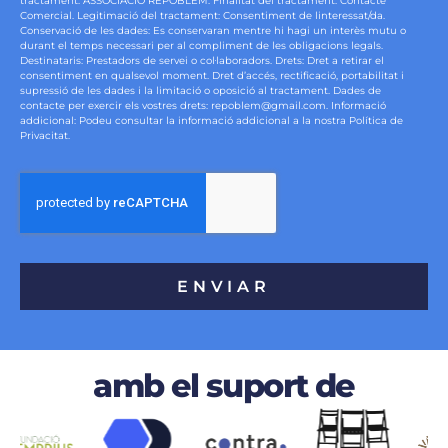
tractament: ASSOCIACIÓ REPOBLEM. Finalitat del tractament: Contacte
Comercial. Legitimació del tractament: Consentiment de linteressat/da.
Conservació de les dades: Es conservaran mentre hi hagi un interès mutu o
durant el temps necessari per al compliment de les obligacions legals.
Destinataris: Prestadors de servei o col·laboradors. Drets: Dret a retirar el
consentiment en qualsevol moment. Dret d’accés, rectificació, portabilitat i
supressió de les dades i la limitació o oposició al tractament. Dades de
contacte per exercir els vostres drets: repoblem@gmail.com. Informació
addicional: Podeu consultar la informació addicional a la nostra Política de
Privacitat.
ENVIAR
amb el suport de