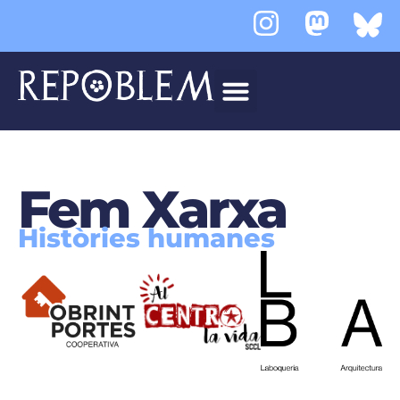
Fem Xarxa
Històries humanes