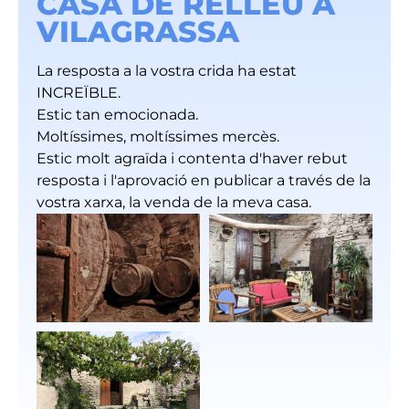
CASA DE RELLEU A
VILAGRASSA
La resposta a la vostra crida ha estat
INCREÏBLE.
Estic tan emocionada.
Moltíssimes, moltíssimes mercès.
Estic molt agraïda i contenta d'haver rebut
resposta i l'aprovació en publicar a través de la
vostra xarxa, la venda de la meva casa.