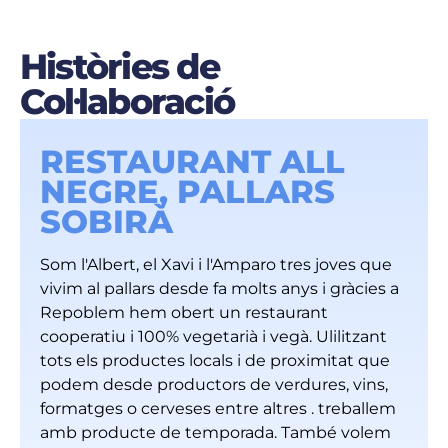
Històries de
Col·laboració
RESTAURANT ALL
NEGRE, PALLARS
SOBIRÀ
Som l'Albert, el Xavi i l'Amparo tres joves que
vivim al pallars desde fa molts anys i gràcies a
Repoblem hem obert un restaurant
cooperatiu i 100% vegetarià i vegà. Ulilitzant
tots els productes locals i de proximitat que
podem desde productors de verdures, vins,
formatges o cerveses entre altres . treballem
amb producte de temporada. També volem