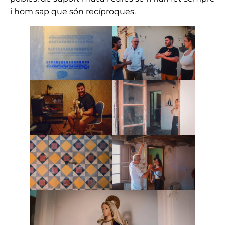
i hom sap que són recíproques.