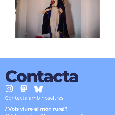
Contacta
Contacta amb nosaltres
/ Vols viure al món rural?