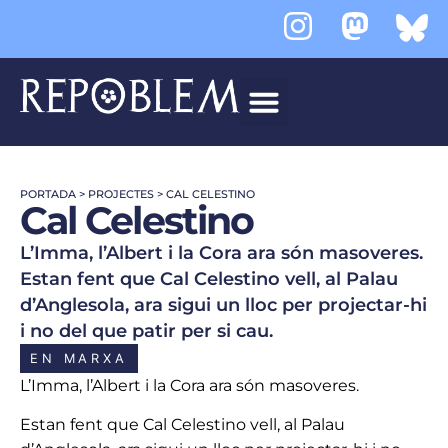
PORTADA
>
PROJECTES
>
CAL CELESTINO
Cal Celestino
L’Imma, l’Albert i la Cora ara són masoveres.
Estan fent que Cal Celestino vell, al Palau
d’Anglesola, ara sigui un lloc per projectar-hi
i no del que patir per si cau.
EN MARXA
L’Imma, l’Albert i la Cora ara són masoveres.
Estan fent que Cal Celestino vell, al Palau